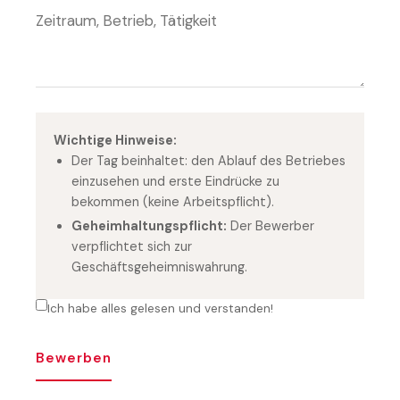
Wichtige Hinweise:
Der Tag beinhaltet: den Ablauf des Betriebes
einzusehen und erste Eindrücke zu
bekommen (keine Arbeitspflicht).
Geheimhaltungspflicht:
Der Bewerber
verpflichtet sich zur
Geschäftsgeheimniswahrung.
Ich habe alles gelesen und verstanden!
Bewerben